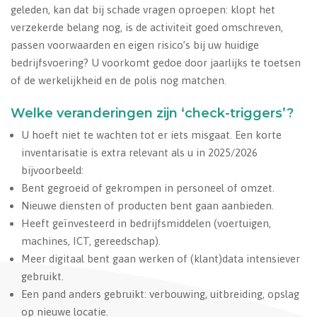
geleden, kan dat bij schade vragen oproepen: klopt het
verzekerde belang nog, is de activiteit goed omschreven,
passen voorwaarden en eigen risico’s bij uw huidige
bedrijfsvoering? U voorkomt gedoe door jaarlijks te toetsen
of de werkelijkheid en de polis nog matchen.
Welke veranderingen zijn ‘check-triggers’?
U hoeft niet te wachten tot er iets misgaat. Een korte
inventarisatie is extra relevant als u in 2025/2026
bijvoorbeeld:
Bent gegroeid of gekrompen in personeel of omzet.
Nieuwe diensten of producten bent gaan aanbieden.
Heeft geïnvesteerd in bedrijfsmiddelen (voertuigen,
machines, ICT, gereedschap).
Meer digitaal bent gaan werken of (klant)data intensiever
gebruikt.
Een pand anders gebruikt: verbouwing, uitbreiding, opslag
op nieuwe locatie.