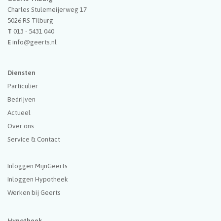
Charles Stulemeijerweg 17
5026 RS
Tilburg
T
013 - 5431 040
E
info@geerts.nl
Diensten
Particulier
Bedrijven
Actueel
Over ons
Service & Contact
Inloggen MijnGeerts
Inloggen Hypotheek
Werken bij Geerts
Hypotheek