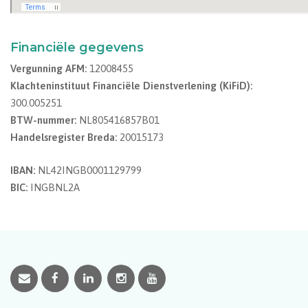
Financiële gegevens
Vergunning AFM:
12008455
Klachteninstituut Financiële Dienstverlening (KiFiD):
300.005251
BTW-nummer:
NL805416857B01
Handelsregister Breda:
20015173
IBAN:
NL42INGB0001129799
BIC:
INGBNL2A