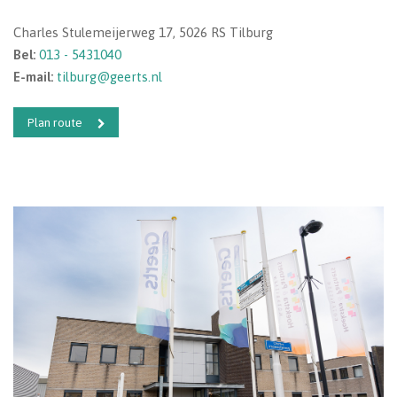
Charles Stulemeijerweg 17, 5026 RS Tilburg
Bel:
013 - 5431040
E-mail:
tilburg@geerts.nl
Plan route