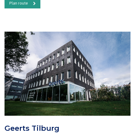
Plan route
Geerts Tilburg