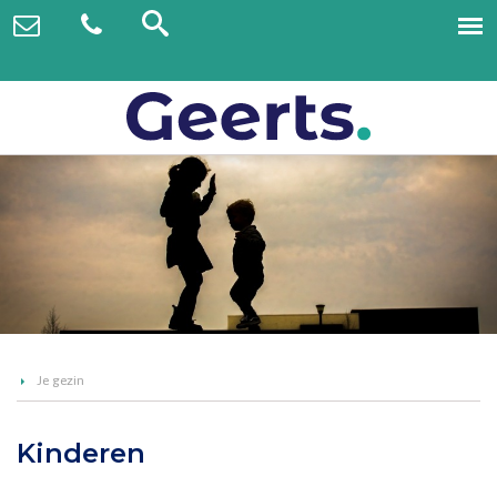
Je gezin
Kinderen