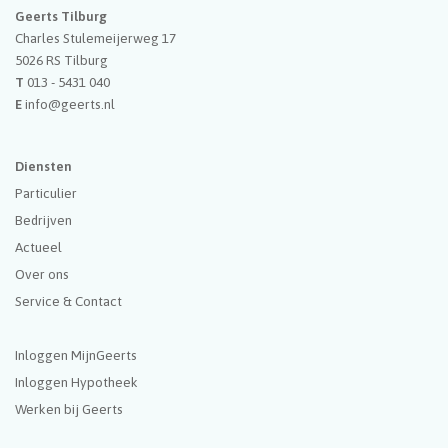
Geerts Tilburg
Charles Stulemeijerweg 17
5026 RS
Tilburg
T
013 - 5431 040
E
info@geerts.nl
Diensten
Particulier
Bedrijven
Actueel
Over ons
Service & Contact
Inloggen MijnGeerts
Inloggen Hypotheek
Werken bij Geerts