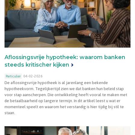
Aflossingsvrije hypotheek: waarom banken
steeds kritischer kijken
04-02-2026
Particulier
De aflossingsvrije hypotheek is al jarenlang een bekende
hypotheekvorm. Tegelijkertijd zien we dat banken hun beleid stap
voor stap aanscherpen. Die ontwikkeling heeft vooral te maken met
de betaalbaarheid op langere termijn. In dit artikel leest u wat er
momenteel speelt en waarom het verstandig is hier tijdig bij stil te
staan.