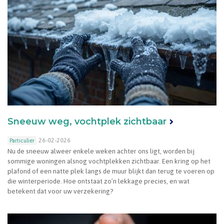
Sneeuw weg, vochtplek zichtbaar
26-02-2026
Particulier
Nu de sneeuw alweer enkele weken achter ons ligt, worden bij
sommige woningen alsnog vochtplekken zichtbaar. Een kring op het
plafond of een natte plek langs de muur blijkt dan terug te voeren op
die winterperiode. Hoe ontstaat zo’n lekkage precies, en wat
betekent dat voor uw verzekering?