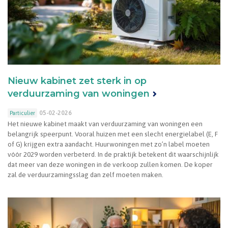
Nieuw kabinet zet sterk in op
verduurzaming van woningen
05-02-2026
Particulier
Het nieuwe kabinet maakt van verduurzaming van woningen een
belangrijk speerpunt. Vooral huizen met een slecht energielabel (E, F
of G) krijgen extra aandacht. Huurwoningen met zo’n label moeten
vóór 2029 worden verbeterd. In de praktijk betekent dit waarschijnlijk
dat meer van deze woningen in de verkoop zullen komen. De koper
zal de verduurzamingsslag dan zelf moeten maken.