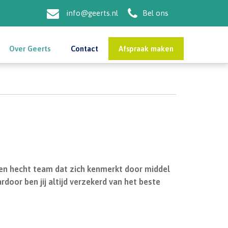
info@geerts.nl
Bel ons
Over Geerts
Contact
Afspraak maken
. Een hecht team dat zich kenmerkt door middel
rdoor ben jij altijd verzekerd van het beste