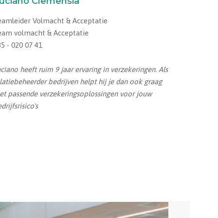
uciano Clemensia
eamleider Volmacht & Acceptatie
eam volmacht & Acceptatie
5 - 020 07 41
ciano heeft ruim 9 jaar ervaring in verzekeringen. Als
latiebeheerder bedrijven helpt hij je dan ook graag
et passende verzekeringsoplossingen voor jouw
drijfsrisico's