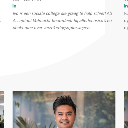
Ivo is een sociale collega die graag te hulp schiet! Als
Ru
.
Acceptant Volmacht beoordeelt hij allerlei risico’s en
op
denkt mee over verzekeringsoplossingen.
op