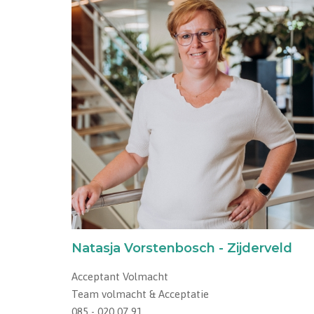
Natasja Vorstenbosch - Zijderveld
Acceptant Volmacht
Team volmacht & Acceptatie
085 - 020 07 91