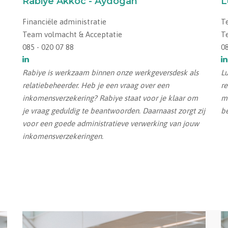
Rabiye Akkoc - Aydogan
L
Financiële administratie
T
Team volmacht & Acceptatie
T
085 - 020 07 88
08
Rabiye is werkzaam binnen onze werkgeversdesk als
Lu
relatiebeheerder. Heb je een vraag over een
re
inkomensverzekering? Rabiye staat voor je klaar om
m
je vraag geduldig te beantwoorden. Daarnaast zorgt zij
be
voor een goede administratieve verwerking van jouw
inkomensverzekeringen.