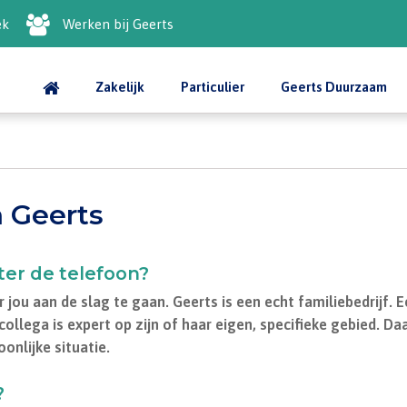
ek
Werken bij Geerts
Zakelijk
Particulier
Geerts Duurzaam
 Geerts
er de telefoon?
r jou aan de slag te gaan. Geerts is een echt familiebedrijf
ollega is expert op zijn of haar eigen, specifieke gebied. Daa
oonlijke situatie.
?