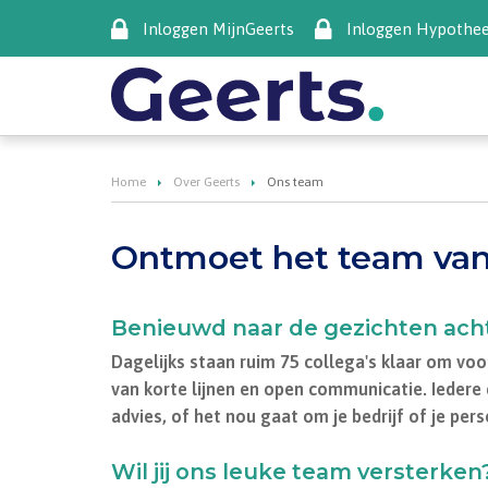
Inloggen MijnGeerts
Inloggen Hypothe
Home
Over Geerts
Ons team
Ontmoet het team van
Benieuwd naar de gezichten acht
Dagelijks staan ruim 75 collega's klaar om voo
van korte lijnen en open communicatie. Iedere c
advies, of het nou gaat om je bedrijf of je pers
Wil jij ons leuke team versterken