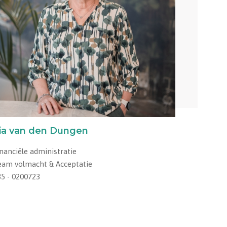
ia van den Dungen
nanciële administratie
eam volmacht & Acceptatie
85 - 0200723