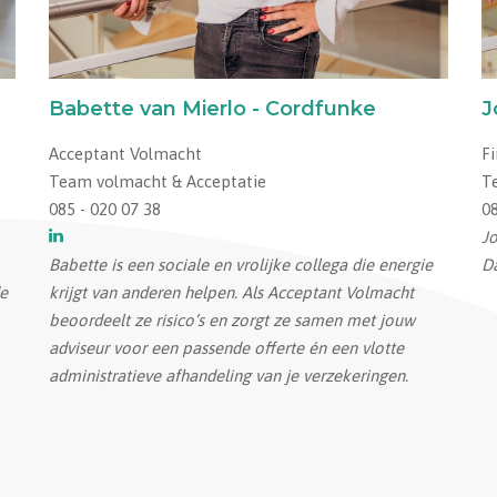
Babette van Mierlo - Cordfunke
J
Acceptant Volmacht
Fi
Team volmacht & Acceptatie
T
085 - 020 07 38
08
Jo
Babette is een sociale en vrolijke collega die energie
Da
de
krijgt van anderen helpen. Als Acceptant Volmacht
beoordeelt ze risico’s en zorgt ze samen met jouw
adviseur voor een passende offerte én een vlotte
administratieve afhandeling van je verzekeringen.