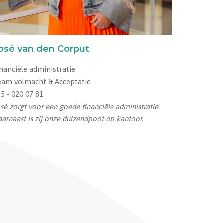
osé van den Corput
nanciële administratie
eam volmacht & Acceptatie
5 - 020 07 81
sé zorgt voor een goede financiële administratie.
arnaast is zij onze duizendpoot op kantoor.