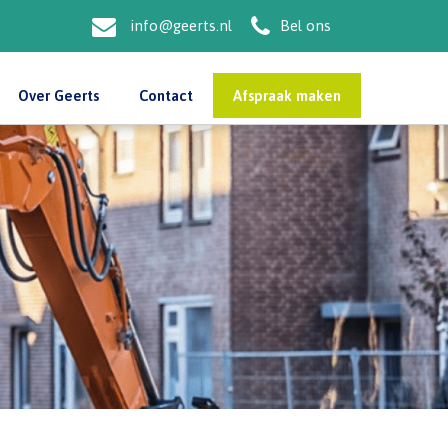
info@geerts.nl
Bel ons
Over Geerts
Contact
Afspraak maken