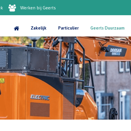
ek
Werken bij Geerts
Zakelijk
Particulier
Geerts Duurzaam