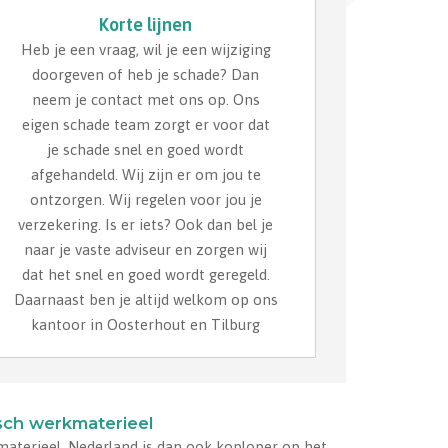
Korte lijnen
Heb je een vraag, wil je een wijziging
doorgeven of heb je schade? Dan
neem je contact met ons op. Ons
eigen schade team zorgt er voor dat
je schade snel en goed wordt
afgehandeld. Wij zijn er om jou te
ontzorgen. Wij regelen voor jou je
verzekering. Is er iets? Ook dan bel je
naar je vaste adviseur en zorgen wij
dat het snel en goed wordt geregeld.
Daarnaast ben je altijd welkom op ons
kantoor in Oosterhout en Tilburg
sch werkmaterieel
materieel. Nederland is dan ook koploper op het