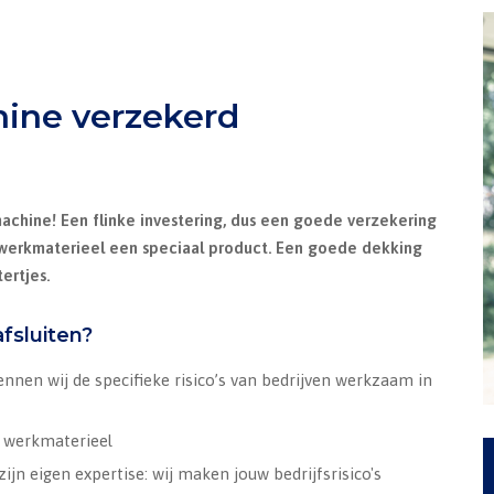
hine verzekerd
achine! Een flinke investering, dus een goede verzekering
h werkmaterieel een speciaal product. Een goede dekking
ertjes.
fsluiten?
ennen wij de specifieke risico’s van bedrijven werkzaam in
n werkmaterieel
zijn eigen expertise: wij maken jouw bedrijfsrisico's