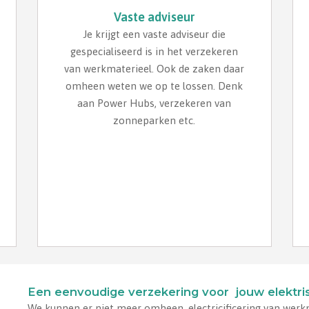
Vaste adviseur
Je krijgt een vaste adviseur die
gespecialiseerd is in het verzekeren
van werkmaterieel. Ook de zaken daar
omheen weten we op te lossen. Denk
aan Power Hubs, verzekeren van
zonneparken etc.
Een eenvoudige verzekering voor jouw elektri
We kunnen er niet meer omheen, electricificering van werk