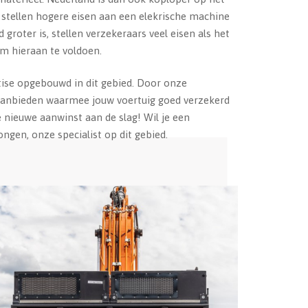
stellen hogere eisen aan een elekrische machine
groter is, stellen verzekeraars veel eisen als het
om hieraan te voldoen.
tise opgebouwd in dit gebied. Door onze
aanbieden waarmee jouw voertuig goed verzekerd
je nieuwe aanwinst aan de slag! Wil je een
ngen, onze specialist op dit gebied.