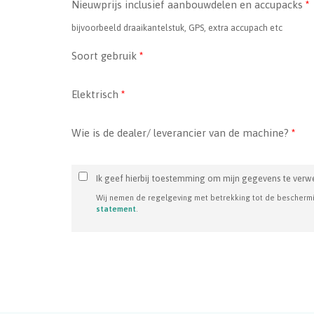
Nieuwprijs inclusief aanbouwdelen en accupacks
*
bijvoorbeeld draaikantelstuk, GPS, extra accupach etc
Soort gebruik
*
Elektrisch
*
Wie is de dealer/ leverancier van de machine?
*
Ik geef hierbij toestemming om mijn gegevens te verw
Wij nemen de regelgeving met betrekking tot de bescherm
statement
.