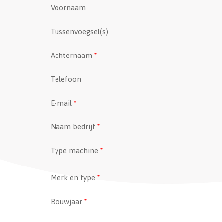
Voornaam
Tussenvoegsel(s)
Achternaam
*
Telefoon
E-mail
*
Naam bedrijf
*
Type machine
*
Merk en type
*
Bouwjaar
*