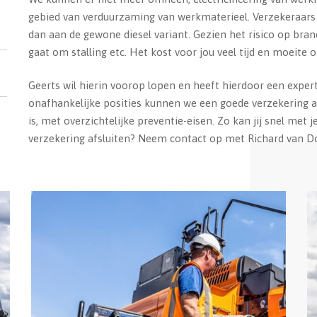
gebied van verduurzaming van werkmaterieel. Verzekeraars 
dan aan de gewone diesel variant. Gezien het risico op brand 
gaat om stalling etc. Het kost voor jou veel tijd en moeite 
Geerts wil hierin voorop lopen en heeft hierdoor een exper
onafhankelijke posities kunnen we een goede verzekering 
is, met overzichtelijke preventie-eisen. Zo kan jij snel met 
verzekering afsluiten? Neem contact op met Richard van Do