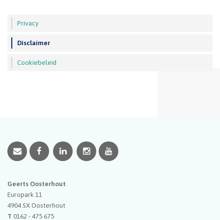
Privacy
Disclaimer
Cookiebeleid
Geerts Oosterhout
Europark 11
4904 SX
Oosterhout
T
0162 - 475 675