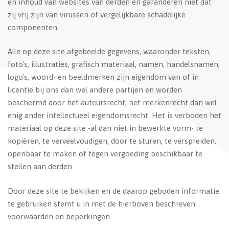
en inhoud van websites van derden en garanderen niet dat
zij vrij zijn van virussen of vergelijkbare schadelijke
componenten.
Alle op deze site afgebeelde gegevens, waaronder teksten,
foto's, illustraties, grafisch materiaal, namen, handelsnamen,
logo's, woord- en beeldmerken zijn eigendom van of in
licentie bij ons dan wel andere partijen en worden
beschermd door het auteursrecht, het merkenrecht dan wel
enig ander intellectueel eigendomsrecht. Het is verboden het
materiaal op deze site -al dan niet in bewerkte vorm- te
kopiëren, te verveelvoudigen, door te sturen, te verspreiden,
openbaar te maken of tegen vergoeding beschikbaar te
stellen aan derden.
Door deze site te bekijken en de daarop geboden informatie
te gebruiken stemt u in met de hierboven beschreven
voorwaarden en beperkingen.