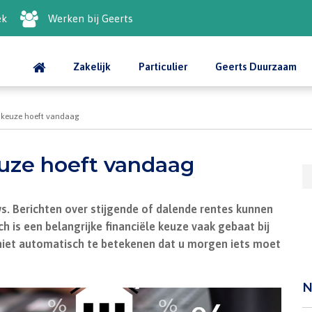
ek
Werken bij Geerts
Zakelijk
Particulier
Geerts Duurzaam
le keuze hoeft vandaag
euze hoeft vandaag
. Berichten over stijgende of dalende rentes kunnen
ch is een belangrijke financiële keuze vaak gebaat bij
 niet automatisch te betekenen dat u morgen iets moet
N