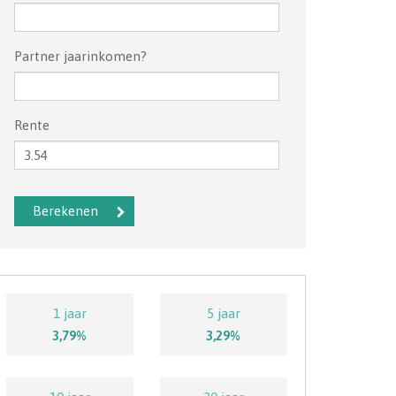
Partner jaarinkomen?
Rente
1 jaar
5 jaar
3,79%
3,29%