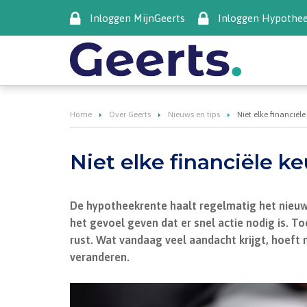
Inloggen MijnGeerts
Inloggen Hypothe
Home
Over Geerts
Nieuws en tips
Niet elke financië
Niet elke financiële k
De hypotheekrente haalt regelmatig het nieuws
het gevoel geven dat er snel actie nodig is. To
rust. Wat vandaag veel aandacht krijgt, hoeft
veranderen.