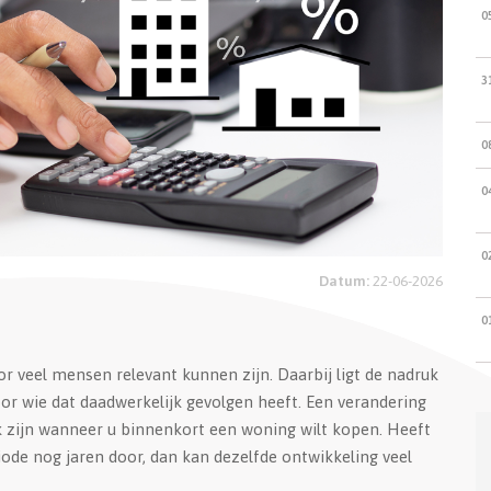
0
3
0
0
0
Datum:
22-06-2026
0
or veel mensen relevant kunnen zijn. Daarbij ligt de nadruk
or wie dat daadwerkelijk gevolgen heeft. Een verandering
k zijn wanneer u binnenkort een woning wilt kopen. Heeft
ode nog jaren door, dan kan dezelfde ontwikkeling veel