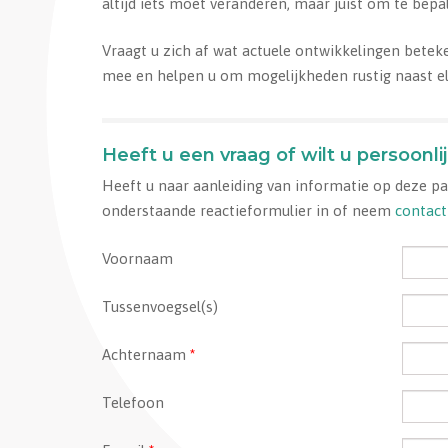
altijd iets moet veranderen, maar juist om te bepa
Vraagt u zich af wat actuele ontwikkelingen betek
mee en helpen u om mogelijkheden rustig naast el
Heeft u een vraag of wilt u persoonli
Heeft u naar aanleiding van informatie op deze pag
onderstaande reactieformulier in of neem
contact
Voornaam
Tussenvoegsel(s)
Achternaam
*
Telefoon