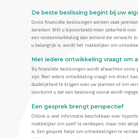
De beste beslissing begint bij uw eig
Grote financiële beslissingen werken vaak jarenla
bereiken. Wilt u bijvoorbeeld meer zekerheid over
een renteontwikkeling dan iemand die verwacht bin
u belangrijk is, wordt het makkelijker om ontwikkel
Niet iedere ontwikkeling vraagt om a
Bij financiële beslissingen wordt afwachten soms 
zijn. Niet iedere ontwikkeling vraagt om direct h
duidelijkheid te krijgen over uw plannen of om ver
voorkomt u dat een beslissing vooral wordt ingege
Een gesprek brengt perspectief
Online is veel informatie beschikbaar over hypot
makkelijker om uzelf te verdiepen, maar niet altij
is. Een gesprek helpt om ontwikkelingen te verta