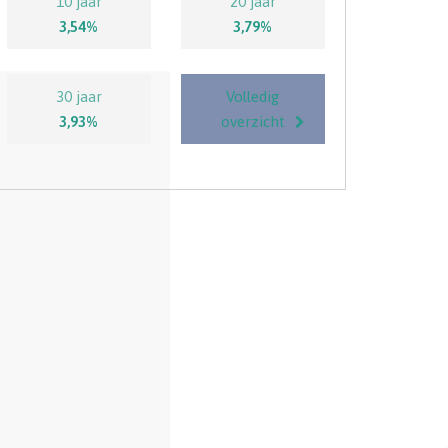
10 jaar
20 jaar
3,54%
3,79%
30 jaar
Volledig
3,93%
overzicht