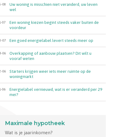
Uw woning is misschien niet veranderd, uw leven
5-08
wel
Een woning kiezen begint steeds vaker buiten de
1-07
voordeur
Een goed energielabel levert steeds meer op
8-07
Overkapping of aanbouw plaatsen? Dit wilt u
4-06
vooraf weten
Starters krijgen weer iets meer ruimte op de
2-06
woningmarkt
Energielabel vernieuwd, wat is er veranderd per 29
1-06
mei?
Maximale hypotheek
Wat is je jaarinkomen?