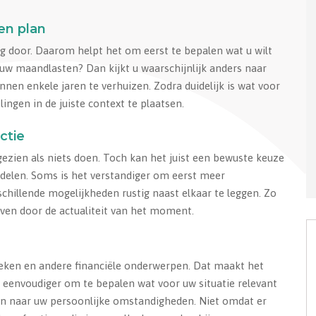
en plan
ng door. Daarom helpt het om eerst te bepalen wat u wilt
 uw maandlasten? Dan kijkt u waarschijnlijk anders naar
nen enkele jaren te verhuizen. Zodra duidelijk is wat voor
ingen in de juiste context te plaatsen.
ctie
gezien als niets doen. Toch kan het juist een bewuste keuze
andelen. Soms is het verstandiger om eerst meer
schillende mogelijkheden rustig naast elkaar te leggen. Zo
ven door de actualiteit van het moment.
heken en andere financiële onderwerpen. Dat maakt het
d eenvoudiger om te bepalen wat voor uw situatie relevant
len naar uw persoonlijke omstandigheden. Niet omdat er