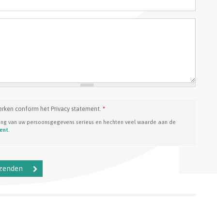
erken conform het Privacy statement.
*
ing van uw persoonsgegevens serieus en hechten veel waarde aan de
ment
.