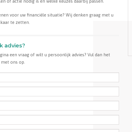
len of actie nodig is en welke keuzes daarbij passen.
enen voor uw financiële situatie? Wij denken graag met u
kaar te zetten.
jk advies?
ina een vraag of wilt u persoonlijk advies? Vul dan het
met ons op.