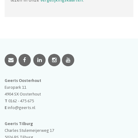
Geerts Oosterhout
Europark 11
4904 SX
Oosterhout
T
0162 - 475 675
E
info@geerts.nl
Geerts Tilburg
Charles Stulemeijerweg 17
5026 RS
Tilburg