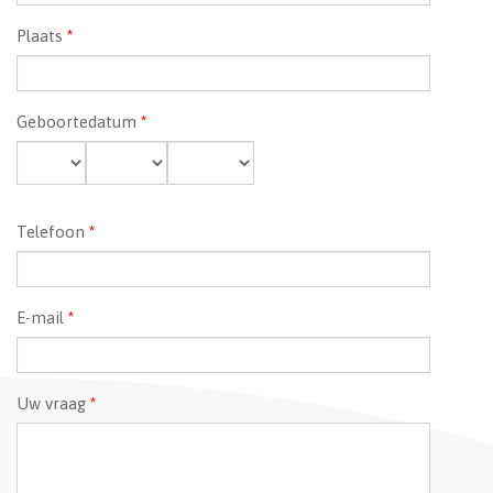
Plaats
*
Geboortedatum
*
Dag
Maand
Jaar
Telefoon
*
E-mail
*
Uw vraag
*