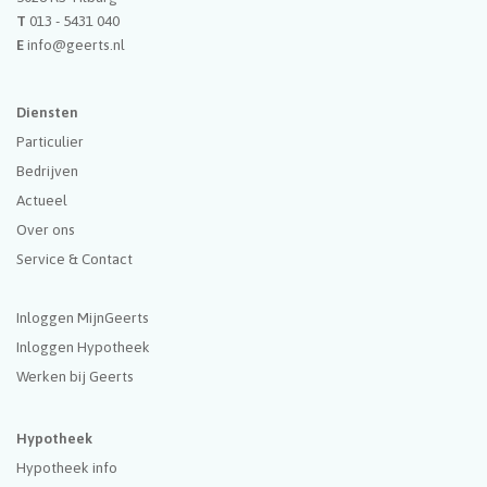
T
013 - 5431 040
E
info@geerts.nl
Diensten
Particulier
Bedrijven
Actueel
Over ons
Service & Contact
Inloggen MijnGeerts
Inloggen Hypotheek
Werken bij Geerts
Hypotheek
Hypotheek info